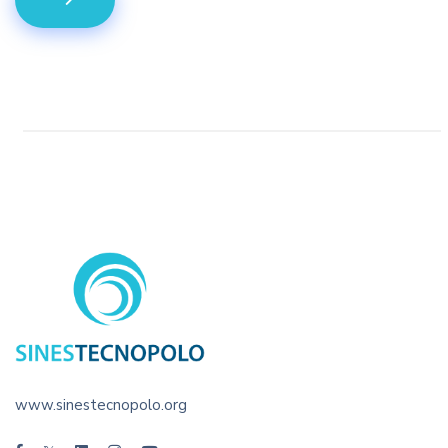
www.sinestecnopolo.org