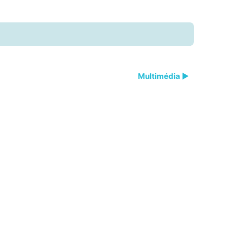
Multimédia ▶︎